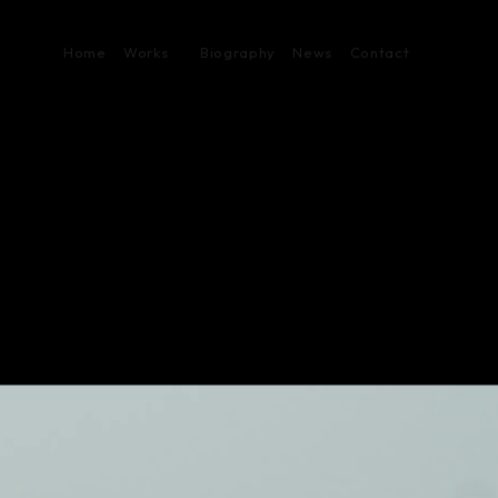
Home
Works
Biography
News
Contact